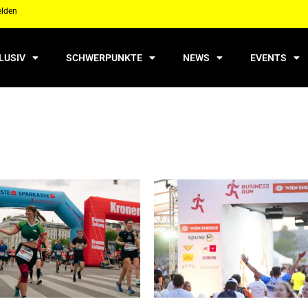
elden
LUSIV
SCHWERPUNKTE
NEWS
EVENTS