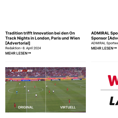
Tradition trifft Innovation bei den On
ADMIRAL Spor
Track Nights in London, Paris und Wien
Sponsor [Adve
[Advertorial]
ADMIRAL Sportwe
Redaktion
–
8. April 2024
MEHR LESEN
MEHR LESEN