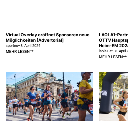
Virtual Overlay eröffnet Sponsoren neue
LAOLA1-Partn
Möglichkeiten [Advertorial]
ÖTTV Hauptsp
Heim-EM 2024
sporteo
–
8. April 2024
laola1.at
–
5. April
MEHR LESEN
MEHR LESEN