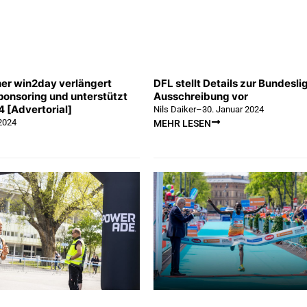
er win2day verlängert
DFL stellt Details zur Bundesl
onsoring und unterstützt
Ausschreibung vor
 [Advertorial]
Nils Daiker
–
30. Januar 2024
 2024
MEHR LESEN