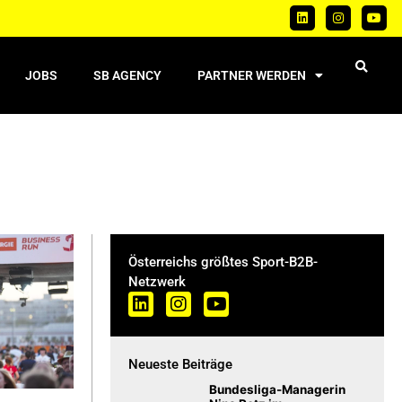
JOBS
SB AGENCY
PARTNER WERDEN
Österreichs größtes Sport-B2B-
Netzwerk
Neueste Beiträge
Bundesliga-Managerin