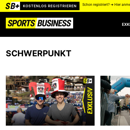
Schon registriert? ➔ Hier anm
KOSTENLOS REGISTRIEREN
EXK
SCHWERPUNKT