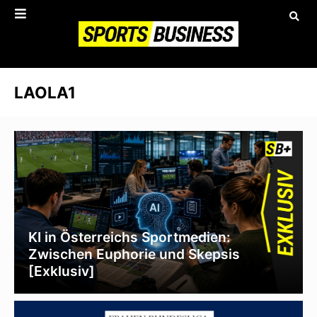
LAOLA1
KI in Österreichs Sportmedien:
Zwischen Euphorie und Skepsis
[Exklusiv]