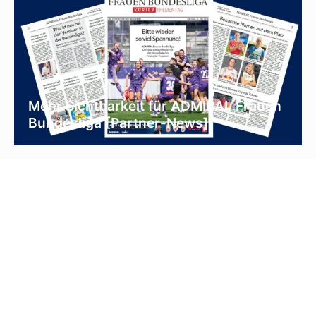
Mehr Sichtbarkeit für ADMIRAL Frauen
Bundesliga [Partner-News]