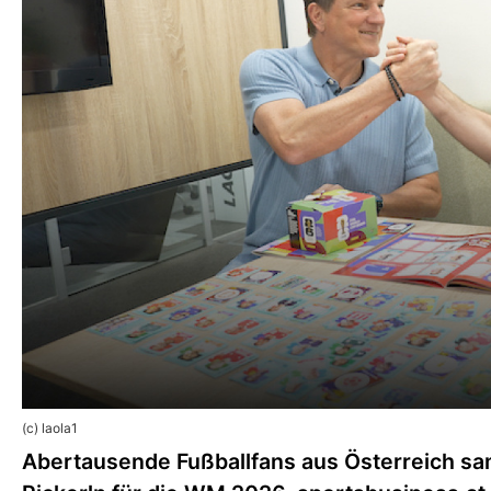
(c) laola1
Abertausende Fußballfans aus Österreich sam