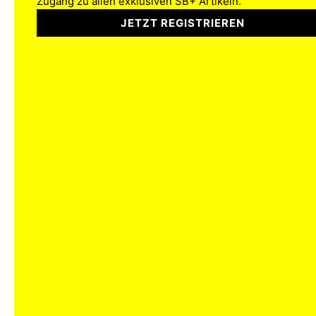
Zugang zu allen exklusiven SB+ Artikeln.
JETZT REGISTRIEREN