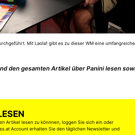
urchgeführt. Mit Laola1 gibt es zu dieser WM eine umfangreiche
und den gesamten Artikel über Panini lesen sow
LESEN
n Artikel lesen zu könnnen, loggen Sie sich ein oder
s.at Account erhalten Sie den täglichen Newsletter und