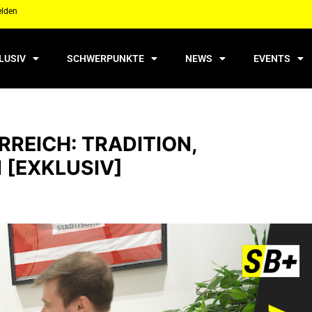
elden
LUSIV
SCHWERPUNKTE
NEWS
EVENTS
RREICH: TRADITION,
 [EXKLUSIV]