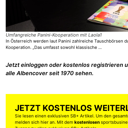
Umfangreiche Panini-Kooperation mit Laola1
In Österreich werden laut Panini zahlreiche Tauschbörsen d
Kooperation. „Das umfasst sowohl klassische ...
Jetzt einloggen oder kostenlos registrieren 
alle Albencover seit 1970 sehen.
JETZT KOSTENLOS WEITER
Sie lesen einen exklusiven SB+ Artikel. Um den gesamte
melden sich hier an. Mit dem
kostenlosen
sportsbusines