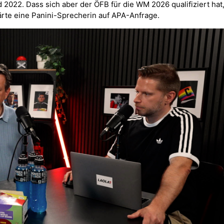
2022. Dass sich aber der ÖFB für die WM 2026 qualifiziert hat
lärte eine Panini-Sprecherin auf APA-Anfrage.