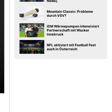
News]
Mountain Classic: Probleme
durch VSV?
iDM Wärmepumpen intensiviert
Partnerschaft mit Wacker
Innsbruck
NFL aktiviert mit Football Fest
auch in Österreich