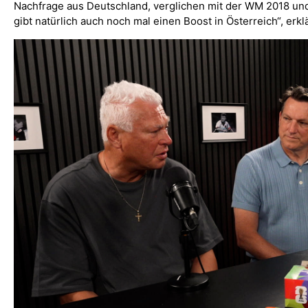
Nachfrage aus Deutschland, verglichen mit der WM 2018 und 
gibt natürlich auch noch mal einen Boost in Österreich“, erk