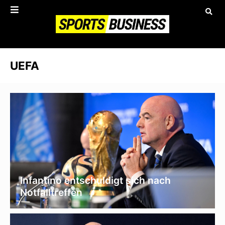
UEFA
Infantino entschuldigt sich nach
Notfalltreffen