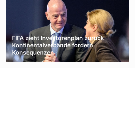
FIFA zieht Investorenplan zurück –
Kontinentalverbände fordern
Konsequenzen