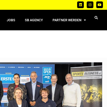
JOBS
SB AGENCY
PARTNER WERDEN