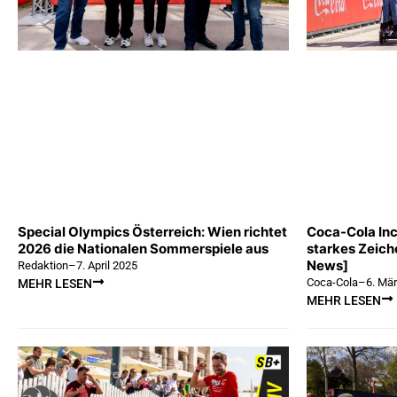
Special Olympics Österreich: Wien richtet
Coca-Cola Incl
2026 die Nationalen Sommerspiele aus
starkes Zeiche
News]
Redaktion
–
7. April 2025
Coca-Cola
–
6. Mä
MEHR LESEN
MEHR LESEN