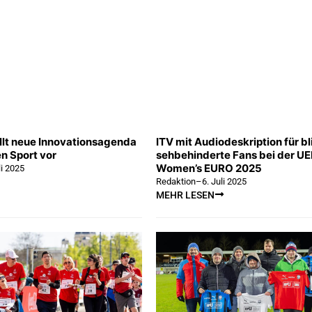
llt neue Innovationsagenda
ITV mit Audiodeskription für b
en Sport vor
sehbehinderte Fans bei der U
Women’s EURO 2025
li 2025
Redaktion
–
6. Juli 2025
MEHR LESEN