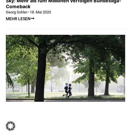
Sky: Mehr als fünf Millionen verfolgen Bundesliga-
Comeback
Georg Sohler
–
18. Mai 2020
MEHR LESEN