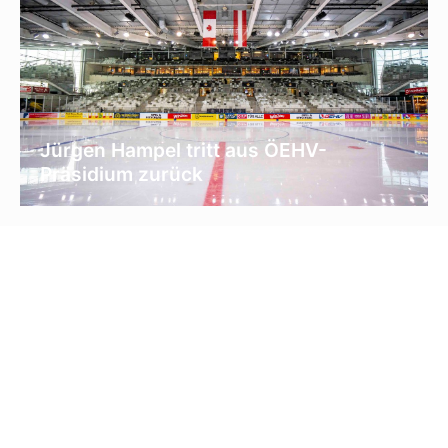
Jürgen Hampel tritt aus ÖEHV-
Präsidium zurück