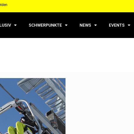
elden
LUSIV
SCHWERPUNKTE
NEWS
EVENTS