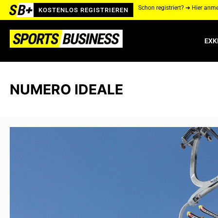
Schon registriert? ➔ Hier anm
KOSTENLOS REGISTRIEREN
EXK
NUMERO IDEALE