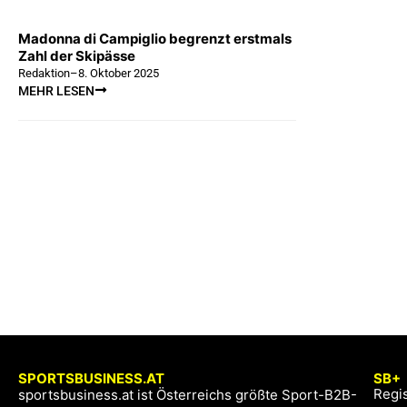
Madonna di Campiglio begrenzt erstmals
Zahl der Skipässe
Redaktion
–
8. Oktober 2025
MEHR LESEN
SPORTSBUSINESS.AT
SB+
Regis
sportsbusiness.at ist Österreichs größte Sport-B2B-