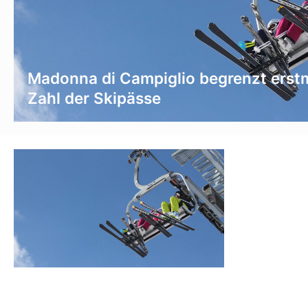
Madonna di Campiglio begrenzt erst
Zahl der Skipässe