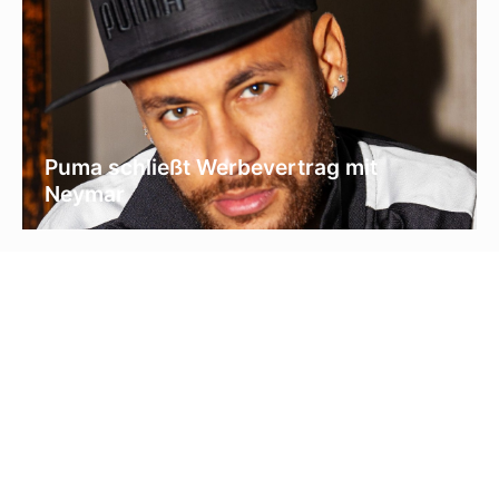
Puma schließt Werbevertrag mit
Neymar