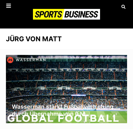
JÜRG VON MATT
Wasserman stärkt Fußballvertretung
durch Übernahme von IFM