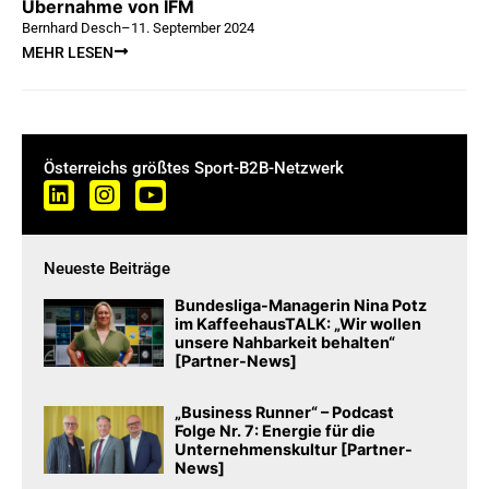
Übernahme von IFM
Bernhard Desch
–
11. September 2024
MEHR LESEN
Österreichs größtes Sport-B2B-Netzwerk
Neueste Beiträge
Bundesliga-Managerin Nina Potz
im KaffeehausTALK: „Wir wollen
unsere Nahbarkeit behalten“
[Partner-News]
„Business Runner“ – Podcast
Folge Nr. 7: Energie für die
Unternehmenskultur [Partner-
News]