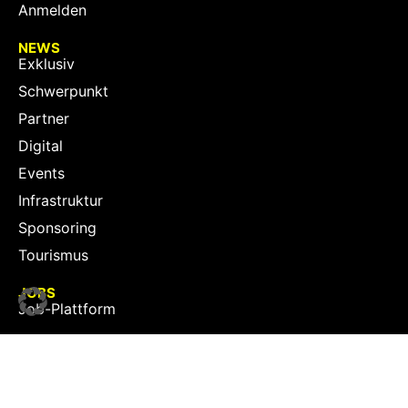
Anmelden
NEWS
Exklusiv
Schwerpunkt
Partner
Digital
Events
Infrastruktur
Sponsoring
Tourismus
JOBS
Job-Plattform
PARTNER
Partner-Übersicht