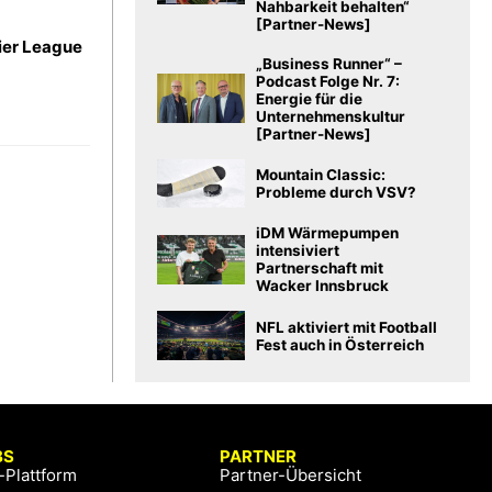
Nahbarkeit behalten“
[Partner-News]
ier League
„Business Runner“ –
Podcast Folge Nr. 7:
Energie für die
Unternehmenskultur
[Partner-News]
Mountain Classic:
Probleme durch VSV?
iDM Wärmepumpen
intensiviert
Partnerschaft mit
Wacker Innsbruck
NFL aktiviert mit Football
Fest auch in Österreich
BS
PARTNER
-Plattform
Partner-Übersicht