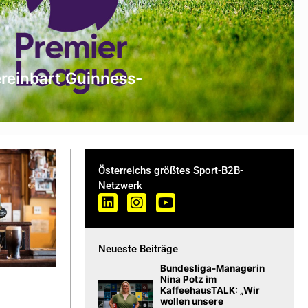
reinbart Guinness-
Österreichs größtes Sport-B2B-
Netzwerk
Neueste Beiträge
Bundesliga-Managerin
Nina Potz im
KaffeehausTALK: „Wir
wollen unsere