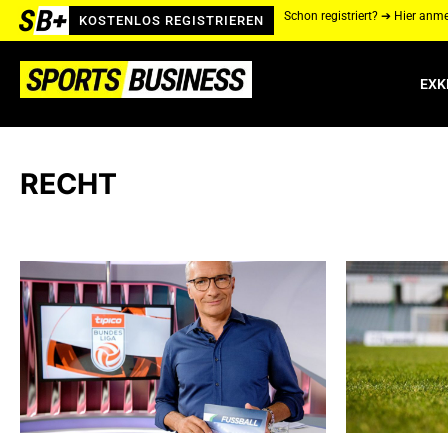
Schon registriert? ➔ Hier anm
KOSTENLOS REGISTRIEREN
EXK
RECHT