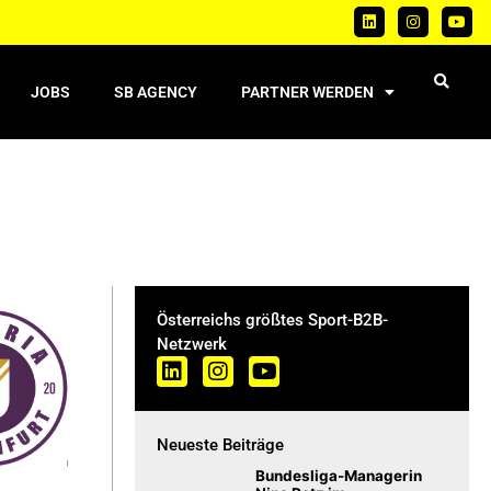
JOBS
SB AGENCY
PARTNER WERDEN
Österreichs größtes Sport-B2B-
Netzwerk
Neueste Beiträge
Bundesliga-Managerin