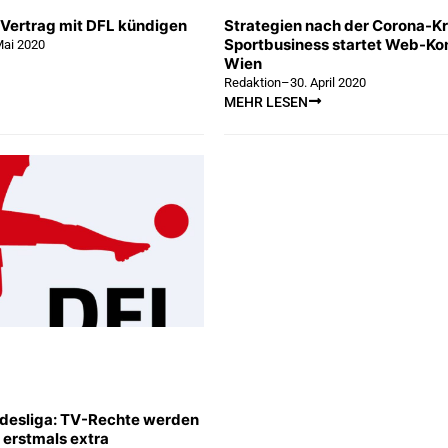
l Vertrag mit DFL kündigen
Strategien nach der Corona-Kr
Sportbusiness startet Web-Ko
Mai 2020
Wien
Redaktion
–
30. April 2020
MEHR LESEN
desliga: TV-Rechte werden
 erstmals extra