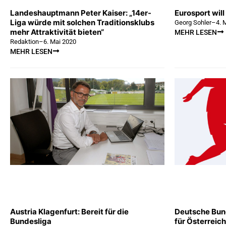
Landeshauptmann Peter Kaiser: „14er-
Eurosport wil
Liga würde mit solchen Traditionsklubs
Georg Sohler
–
4. 
mehr Attraktivität bieten“
MEHR LESEN
Redaktion
–
6. Mai 2020
MEHR LESEN
Austria Klagenfurt: Bereit für die
Deutsche Bun
Bundesliga
für Österreich