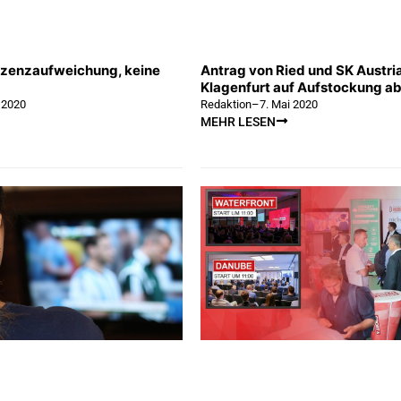
izenzaufweichung, keine
Antrag von Ried und SK Austri
Klagenfurt auf Aufstockung a
 2020
Redaktion
–
7. Mai 2020
MEHR LESEN