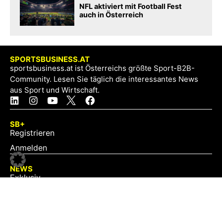
NFL aktiviert mit Football Fest
auch in Österreich
SPORTSBUSINESS.AT
sportsbusiness.at ist Österreichs größte Sport-B2B-
Community. Lesen Sie täglich die interessantes News
aus Sport und Wirtschaft.
SB+
Registrieren
Anmelden
NEWS
Exklusiv
Schwerpunkt
Partner