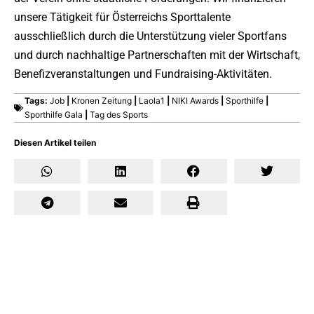
unsere Tätigkeit für Österreichs Sporttalente
ausschließlich durch die Unterstützung vieler Sportfans
und durch nachhaltige Partnerschaften mit der Wirtschaft,
Benefizveranstaltungen und Fundraising-Aktivitäten.
Tags:
Job
|
Kronen Zeitung
|
Laola1
|
NIKI Awards
|
Sporthilfe
|
Sporthilfe Gala
|
Tag des Sports
Diesen Artikel teilen