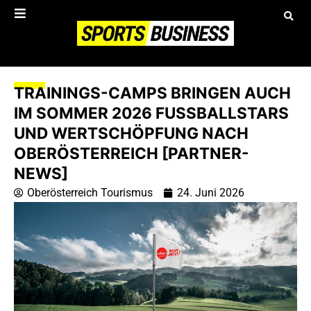
TRAININGS-CAMPS BRINGEN AUCH
IM SOMMER 2026 FUSSBALLSTARS U
ND WERTSCHÖPFUNG NACH O
BERÖSTERREICH [PARTNER-N
EWS]
Oberösterreich Tourismus
24. Juni 2026