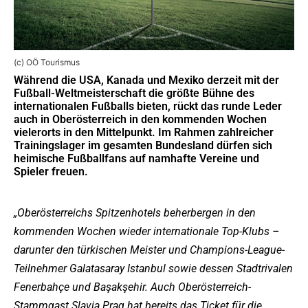
(c) OÖ Tourismus
Während die USA, Kanada und Mexiko derzeit mit der
Fußball-Weltmeisterschaft die größte Bühne des
internationalen Fußballs bieten, rückt das runde Leder
auch in Oberösterreich in den kommenden Wochen
vielerorts in den Mittelpunkt. Im Rahmen zahlreicher
Trainingslager im gesamten Bundesland dürfen sich
heimische Fußballfans auf namhafte Vereine und
Spieler freuen.
„Oberösterreichs Spitzenhotels beherbergen in den
kommenden Wochen wieder internationale Top-Klubs –
darunter den türkischen Meister und Champions-League-
Teilnehmer Galatasaray Istanbul sowie dessen Stadtrivalen
Fenerbahçe und Başakşehir. Auch Oberösterreich-
Stammgast Slavia Prag hat bereits das Ticket für die