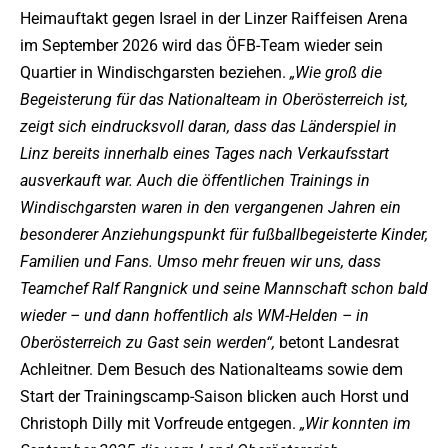
Heimauftakt gegen Israel in der Linzer Raiffeisen Arena
im September 2026 wird das ÖFB-Team wieder sein
Quartier in Windischgarsten beziehen.
„Wie groß die
Begeisterung für das Nationalteam in Oberösterreich ist,
zeigt sich eindrucksvoll daran, dass das Länderspiel in
Linz bereits innerhalb eines Tages nach Verkaufsstart
ausverkauft war. Auch die öffentlichen Trainings in
Windischgarsten waren in den vergangenen Jahren ein
besonderer Anziehungspunkt für fußballbegeisterte Kinder,
Familien und Fans. Umso mehr freuen wir uns, dass
Teamchef Ralf Rangnick und seine Mannschaft schon bald
wieder – und dann hoffentlich als WM-Helden – in
Oberösterreich zu Gast sein werden“,
betont Landesrat
Achleitner. Dem Besuch des Nationalteams sowie dem
Start der Trainingscamp-Saison blicken auch Horst und
Christoph Dilly mit Vorfreude entgegen.
„Wir konnten im