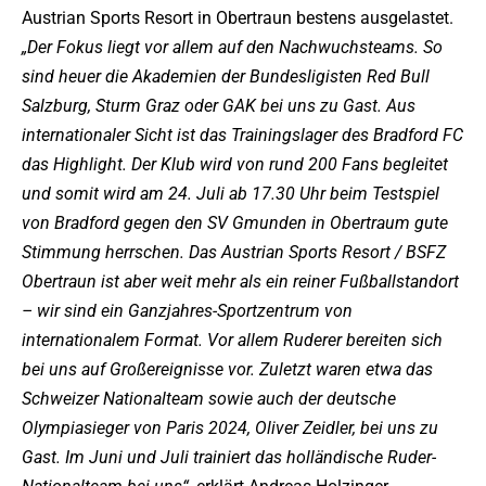
Austrian Sports Resort in Obertraun bestens ausgelastet.
„Der Fokus liegt vor allem auf den Nachwuchsteams. So
sind heuer die Akademien der Bundesligisten Red Bull
Salzburg, Sturm Graz oder GAK bei uns zu Gast. Aus
internationaler Sicht ist das Trainingslager des Bradford FC
das Highlight. Der Klub wird von rund 200 Fans begleitet
und somit wird am 24. Juli ab 17.30 Uhr beim Testspiel
von Bradford gegen den SV Gmunden in Obertraum gute
Stimmung herrschen. Das Austrian Sports Resort / BSFZ
Obertraun ist aber weit mehr als ein reiner Fußballstandort
– wir sind ein Ganzjahres-Sportzentrum von
internationalem Format. Vor allem Ruderer bereiten sich
bei uns auf Großereignisse vor. Zuletzt waren etwa das
Schweizer Nationalteam sowie auch der deutsche
Olympiasieger von Paris 2024, Oliver Zeidler, bei uns zu
Gast. Im Juni und Juli trainiert das holländische Ruder-