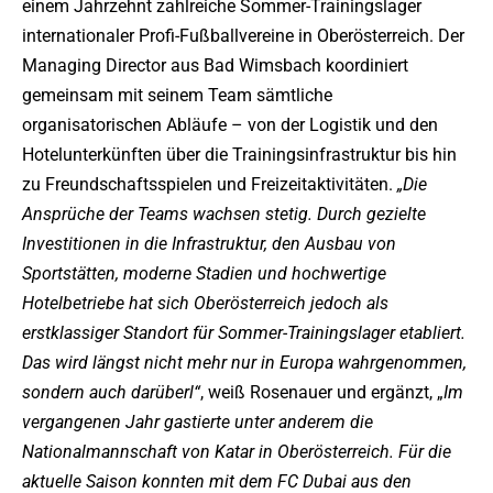
einem Jahrzehnt zahlreiche Sommer-Trainingslager
internationaler Profi-Fußballvereine in Oberösterreich. Der
Managing Director aus Bad Wimsbach koordiniert
gemeinsam mit seinem Team sämtliche
organisatorischen Abläufe – von der Logistik und den
Hotelunterkünften über die Trainingsinfrastruktur bis hin
zu Freundschaftsspielen und Freizeitaktivitäten.
„Die
Ansprüche der Teams wachsen stetig. Durch gezielte
Investitionen in die Infrastruktur, den Ausbau von
Sportstätten, moderne Stadien und hochwertige
Hotelbetriebe hat sich Oberösterreich jedoch als
erstklassiger Standort für Sommer-Trainingslager etabliert.
Das wird längst nicht mehr nur in Europa wahrgenommen,
sondern auch darüberl“
, weiß Rosenauer und ergänzt, „
Im
vergangenen Jahr gastierte unter anderem die
Nationalmannschaft von Katar in Oberösterreich. Für die
aktuelle Saison konnten mit dem FC Dubai aus den