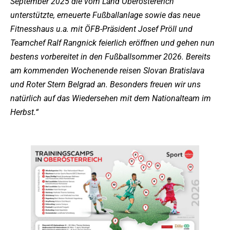
September 2025 die vom Land Oberöstererich
unterstützte, erneuerte Fußballanlage sowie das neue
Fitnesshaus u.a. mit ÖFB-Präsident Josef Pröll und
Teamchef Ralf Rangnick feierlich eröffnen und gehen nun
bestens vorbereitet in den Fußballsommer 2026. Bereits
am kommenden Wochenende reisen Slovan Bratislava
und Roter Stern Belgrad an. Besonders freuen wir uns
natürlich auf das Wiedersehen mit dem Nationalteam im
Herbst.“