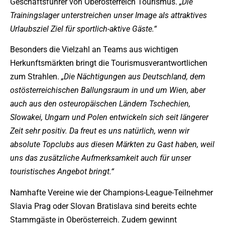
Geschäftsführer von Oberösterreich Tourismus.
„Die
Trainingslager unterstreichen unser Image als attraktives
Urlaubsziel Ziel für sportlich-aktive Gäste.“
Besonders die Vielzahl an Teams aus wichtigen
Herkunftsmärkten bringt die Tourismusverantwortlichen
zum Strahlen.
„Die Nächtigungen aus Deutschland, dem
ostösterreichischen Ballungsraum in und um Wien, aber
auch aus den osteuropäischen Ländern Tschechien,
Slowakei, Ungarn und Polen entwickeln sich seit längerer
Zeit sehr positiv. Da freut es uns natürlich, wenn wir
absolute Topclubs aus diesen Märkten zu Gast haben, weil
uns das zusätzliche Aufmerksamkeit auch für unser
touristisches Angebot bringt.“
Namhafte Vereine wie der Champions-League-Teilnehmer
Slavia Prag oder Slovan Bratislava sind bereits echte
Stammgäste in Oberösterreich. Zudem gewinnt