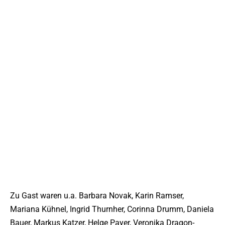
Zu Gast waren u.a. Barbara Novak, Karin Ramser,
Mariana Kühnel, Ingrid Thurnher, Corinna Drumm, Daniela
Bauer, Markus Katzer, Helge Payer, Veronika Dragon-