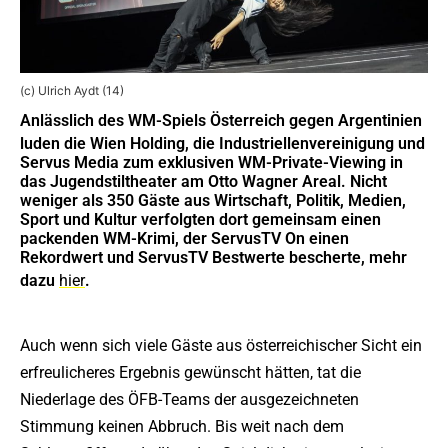
(c) Ulrich Aydt (14)
Anlässlich des WM-Spiels Österreich gegen Argentinien
luden die Wien Holding, die Industriellenvereinigung und
Servus Media zum exklusiven WM-Private-Viewing in
das Jugendstiltheater am Otto Wagner Areal. Nicht
weniger als 350 Gäste aus Wirtschaft, Politik, Medien,
Sport und Kultur verfolgten dort gemeinsam einen
packenden WM-Krimi, der ServusTV On einen
Rekordwert und ServusTV Bestwerte bescherte, mehr
dazu
hier
.
Auch wenn sich viele Gäste aus österreichischer Sicht ein
erfreulicheres Ergebnis gewünscht hätten, tat die
Niederlage des ÖFB-Teams der ausgezeichneten
Stimmung keinen Abbruch. Bis weit nach dem