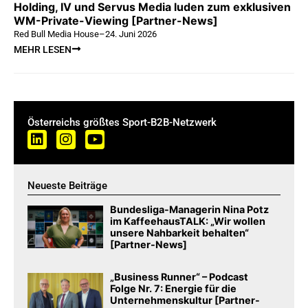
Holding, IV und Servus Media luden zum exklusiven
WM-Private-Viewing [Partner-News]
Red Bull Media House
–
24. Juni 2026
MEHR LESEN
Österreichs größtes Sport-B2B-Netzwerk
Neueste Beiträge
Bundesliga-Managerin Nina Potz
im KaffeehausTALK: „Wir wollen
unsere Nahbarkeit behalten“
[Partner-News]
„Business Runner“ – Podcast
Folge Nr. 7: Energie für die
Unternehmenskultur [Partner-