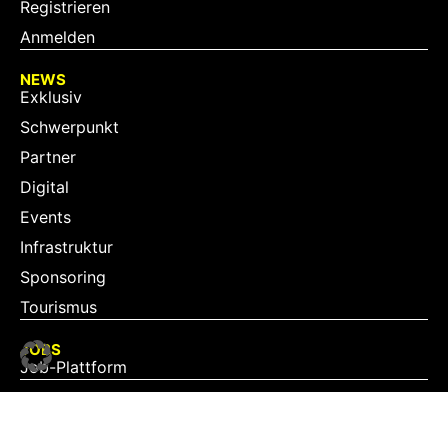
Registrieren
Anmelden
NEWS
Exklusiv
Schwerpunkt
Partner
Digital
Events
Infrastruktur
Sponsoring
Tourismus
JOBS
Job-Plattform
PARTNER
Partner-Übersicht