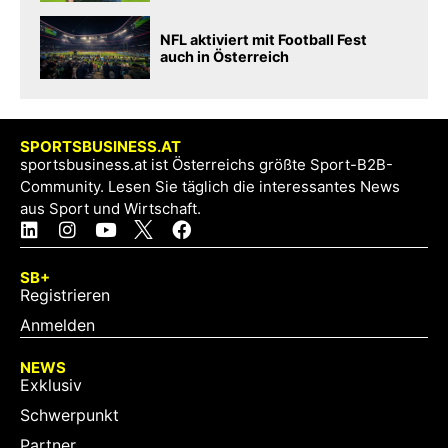
NFL aktiviert mit Football Fest
auch in Österreich
SPORTSBUSINESS.AT
sportsbusiness.at ist Österreichs größte Sport-B2B-
Community. Lesen Sie täglich die interessantes News
aus Sport und Wirtschaft.
SB+
Registrieren
Anmelden
NEWS
Exklusiv
Schwerpunkt
Partner