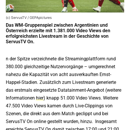
(c) ServusTV / GEPApictures
Das WM-Gruppenspiel zwischen Argentinien und
Österreich erzielte mit 1.381.000 Video Views den
erfolgreichsten Livestream in der Geschichte von
ServusTV On.
n der Spitze verzeichnete die Streamingplattform rund
380.000 gleichzeitige Nutzervorgänge – umgerechnet
nahezu die Kapazität von acht ausverkauften Ernst-
Happel-Stadien. Zusätzlich zum Livestream generierte
das erstmals eingesetzte Datatainment-Angebot (weitere
Informationen
hier
) knapp 51.000 Video Views. Weitere
47.500 Video Views kamen durch Live-Clippings von
Szenen, die direkt aus dem Match geclippt und bei
ServusTV On online gestellt wurden, hinzu. Insgesamt
erreichte ServusTV On damit zwischen 17:00 und 21:00