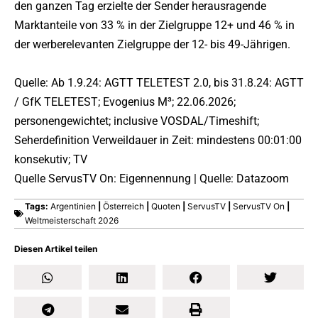
den ganzen Tag erzielte der Sender herausragende
Marktanteile von 33 % in der Zielgruppe 12+ und 46 % in
der werberelevanten Zielgruppe der 12- bis 49-Jährigen.
Quelle: Ab 1.9.24: AGTT TELETEST 2.0, bis 31.8.24: AGTT
/ GfK TELETEST; Evogenius M³; 22.06.2026;
personengewichtet; inclusive VOSDAL/Timeshift;
Seherdefinition Verweildauer in Zeit: mindestens 00:01:00
konsekutiv; TV
Quelle ServusTV On: Eigennennung | Quelle: Datazoom
Tags:
Argentinien
|
Österreich
|
Quoten
|
ServusTV
|
ServusTV On
|
Weltmeisterschaft 2026
Diesen Artikel teilen