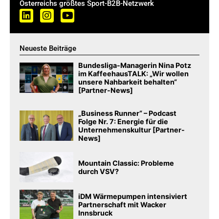
Österreichs größtes Sport-B2B-Netzwerk
Neueste Beiträge
Bundesliga-Managerin Nina Potz
im KaffeehausTALK: „Wir wollen
unsere Nahbarkeit behalten“
[Partner-News]
„Business Runner“ – Podcast
Folge Nr. 7: Energie für die
Unternehmenskultur [Partner-
News]
Mountain Classic: Probleme
durch VSV?
iDM Wärmepumpen intensiviert
Partnerschaft mit Wacker
Innsbruck