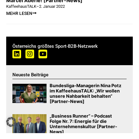
Marcel Aberle! [Partner-News]
KaffeehausTALK
–
2. Januar 2022
MEHR LESEN
Österreichs größtes Sport-B2B-Netzwerk
Neueste Beiträge
Bundesliga-Managerin Nina Potz
im KaffeehausTALK: „Wir wollen
unsere Nahbarkeit behalten“
[Partner-News]
„Business Runner“ – Podcast
Folge Nr. 7: Energie für die
Unternehmenskultur [Partner-
News]