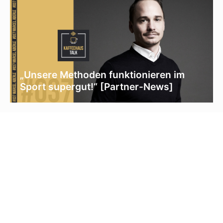
„Unsere Methoden funktionieren im
Sport supergut!“ [Partner-News]