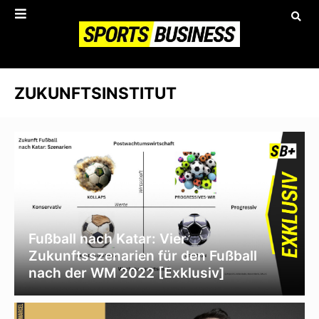
ZUKUNFTSINSTITUT
Fußball nach Katar: Vier
Zukunftsszenarien für den Fußball
nach der WM 2022 [Exklusiv]