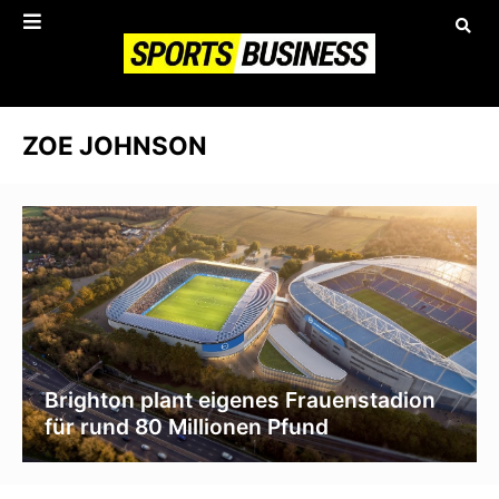
ZOE JOHNSON
Brighton plant eigenes Frauenstadion
für rund 80 Millionen Pfund