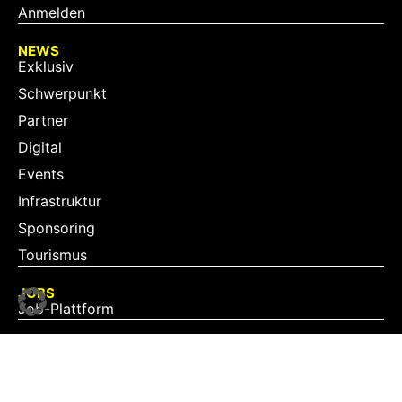
Anmelden
NEWS
Exklusiv
Schwerpunkt
Partner
Digital
Events
Infrastruktur
Sponsoring
Tourismus
JOBS
Job-Plattform
PARTNER
Partner-Übersicht