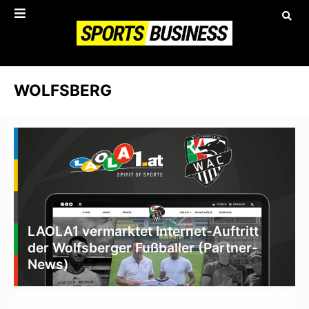
WOLFSBERG
LAOLA1 vermarktet Internet-Auftritt
der Wolfsberger Fußballer (Partner-
News)