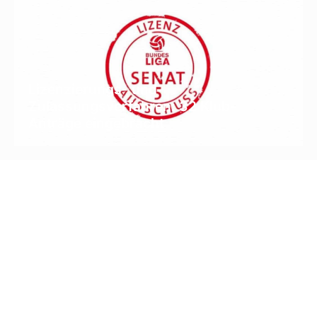
Lizenzierungs- und
Zulassungsverfahren: 32 Klub-
Anträge eingebracht