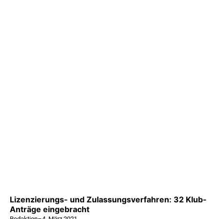
Lizenzierungs- und Zulassungsverfahren: 32 Klub-
Anträge eingebracht
Redaktion
–
4. März 2021