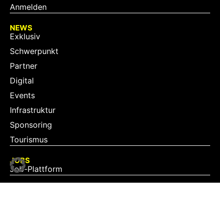
Anmelden
NEWS
Exklusiv
Schwerpunkt
Partner
Digital
Events
Infrastruktur
Sponsoring
Tourismus
JOBS
Job-Plattform
PARTNER
Partner-Übersicht