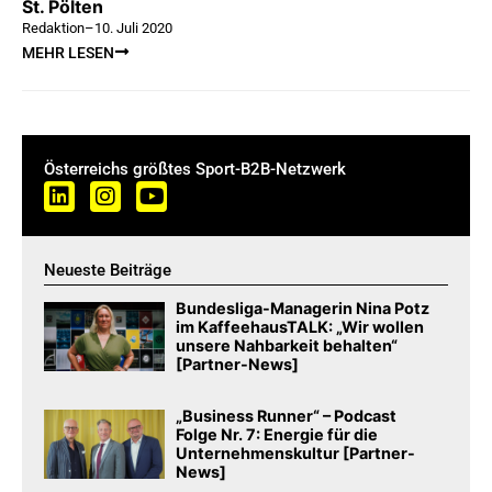
St. Pölten
Redaktion
–
10. Juli 2020
MEHR LESEN
Österreichs größtes Sport-B2B-Netzwerk
Neueste Beiträge
Bundesliga-Managerin Nina Potz
im KaffeehausTALK: „Wir wollen
unsere Nahbarkeit behalten“
[Partner-News]
„Business Runner“ – Podcast
Folge Nr. 7: Energie für die
Unternehmenskultur [Partner-
News]