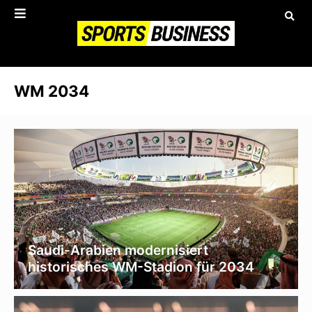
WM 2034
Saudi-Arabien modernisiert
historisches WM-Stadion für 2034