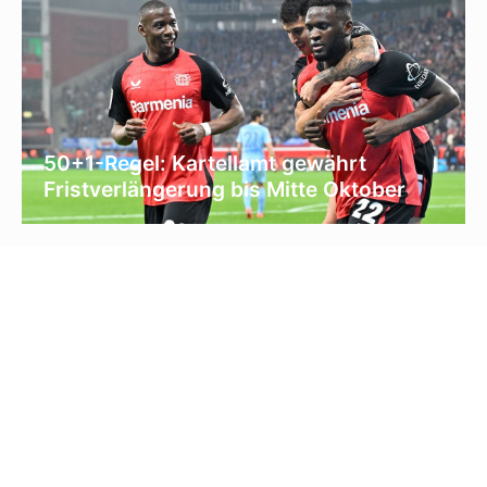
50+1-Regel: Kartellamt gewährt
Fristverlängerung bis Mitte Oktober