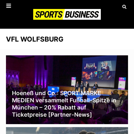
VFL WOLFSBURG
Hoeneß und Co.: SPORT MARKE
MEDIEN versammelt Fußball-Spitze in
München – 20% Rabatt auf
Ticketpreise [Partner-News]