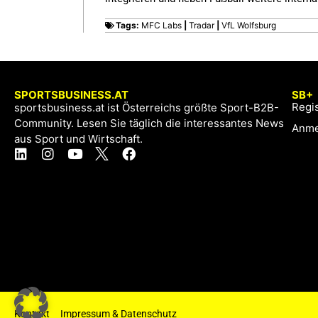
Tags:
MFC Labs
|
Tradar
|
VfL Wolfsburg
SPORTSBUSINESS.AT
SB+
Regis
sportsbusiness.at ist Österreichs größte Sport-B2B-
Community. Lesen Sie täglich die interessantes News
Anme
aus Sport und Wirtschaft.
Kontakt
Impressum & Datenschutz