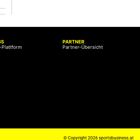
BS
PARTNER
-Plattform
Partner-Übersicht
© Copyright 2026 sportsbusiness.at