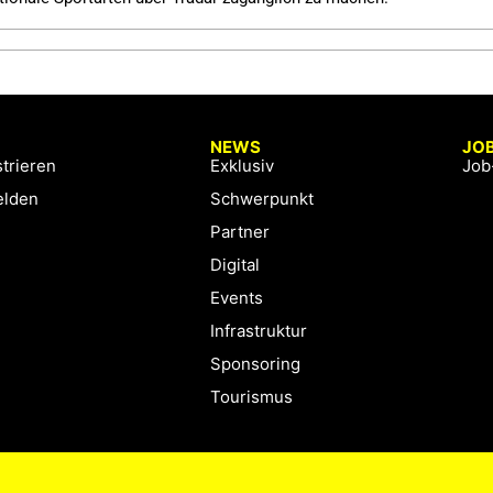
NEWS
JO
trieren
Exklusiv
Job
lden
Schwerpunkt
Partner
Digital
Events
Infrastruktur
Sponsoring
Tourismus