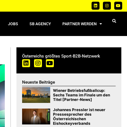
JOBS
SB AGENCY
PARTNER WERDEN
Österreichs größtes Sport-B2B-Netzwerk
Neueste Beiträge
Wiener Betriebsfußballcup:
Sechs Teams im Finale um den
Titel [Partner-News]
Johannes Pressler ist neuer
Pressesprecher des
Österreichischen
Eishockeyverbands