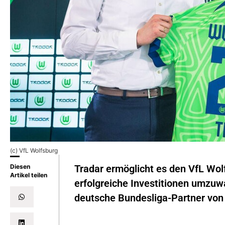
(c) VfL Wolfsburg
Diesen
Tradar ermöglicht es den VfL Wolf
Artikel teilen
erfolgreiche Investitionen umzu
deutsche Bundesliga-Partner von T