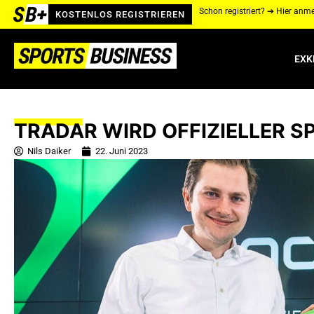
Schon registriert? ➔ Hier anm
KOSTENLOS REGISTRIEREN
EXK
TRADAR WIRD OFFIZIELLER 
Nils Daiker
22. Juni 2023