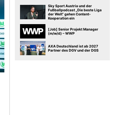
Sky Sport Austria und der
Fußballpodcast „Die beste Liga
der Welt“ gehen Content-
Kooperation ein
[Job] Senior Projekt Manager
(m/w/d) – WWP
AXA Deutschland ist ab 2027
Partner des DGV und der DGS