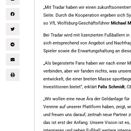
„Mit Tradar haben wir einen zukunftsorienti
Seite. Durch die Kooperation ergeben sich Syn
so VfL Wolfsburg-Geschäftsführer
Michael 
Bei Tradar wird mit lizenzierten Fußballern i
sich entsprechend von Angebot und Nachfrage
Spieler sowie die Erwartungshaltung an dies
„Als begeisterte Fans haben wir nach einer M
verbinden, aber wir fanden nichts, was unser
entwickelt, die einer breiten Masse sportbe
Investitionen bietet“, erklärt
Felix Schmidt
, C
„Wir wollen eine neue Ära der Geldanlage für
Vereine auf unserer Plattform haben, zeigt, 
und freuen uns darauf, zeitnah neue Partner 
das ist erst der Anfang. Unsere Vision ist e
integrieren und neben Fußball weitere intern