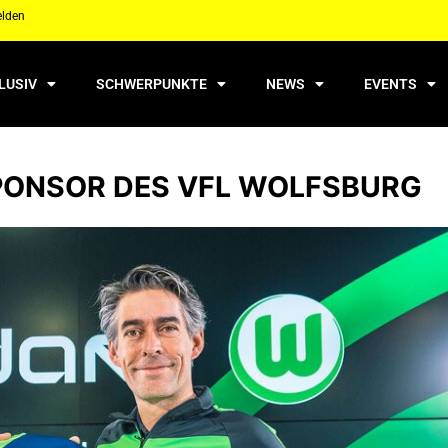
elden
LUSIV
SCHWERPUNKTE
NEWS
EVENTS
SPONSOR DES VFL WOLFSBURG