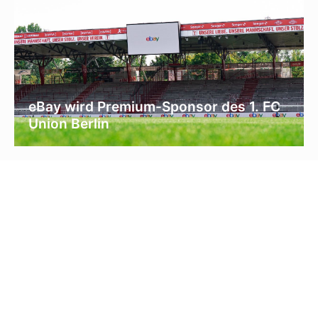
eBay wird Premium-Sponsor des 1. FC
Union Berlin