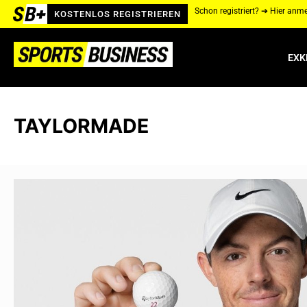
Schon registriert? ➔ Hier anm
KOSTENLOS REGISTRIEREN
EXK
TAYLORMADE