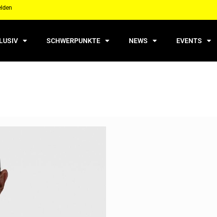
elden
LUSIV
SCHWERPUNKTE
NEWS
EVENTS