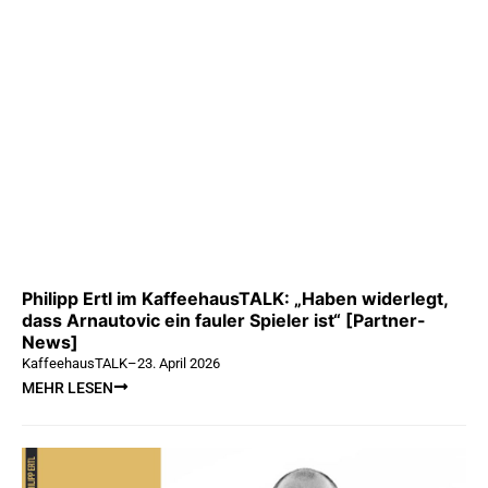
Philipp Ertl im KaffeehausTALK: „Haben widerlegt,
dass Arnautovic ein fauler Spieler ist“ [Partner-
News]
KaffeehausTALK
–
23. April 2026
MEHR LESEN