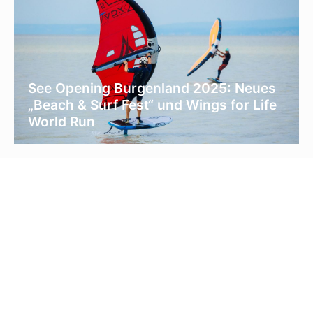
See Opening Burgenland 2025: Neues
„Beach & Surf Fest“ und Wings for Life
World Run