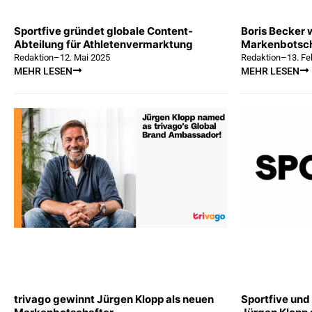
Sportfive gründet globale Content-
Boris Becker 
Abteilung für Athletenvermarktung
Markenbotsch
Redaktion
–
12. Mai 2025
Redaktion
–
13. Fe
MEHR LESEN
MEHR LESEN
trivago gewinnt Jürgen Klopp als neuen
Sportfive un