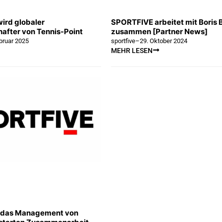
wird globaler
SPORTFIVE arbeitet mit Boris 
after von Tennis-Point
zusammen [Partner News]
bruar 2025
sportfive
–
29. Oktober 2024
MEHR LESEN
d das Management von