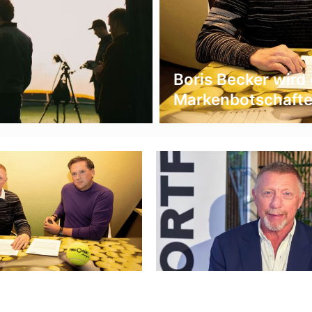
Boris Becker wird 
Markenbotschafte