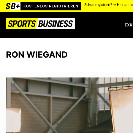
Schon registriert? ➔ Hier anm
KOSTENLOS REGISTRIEREN
EXK
RON WIEGAND