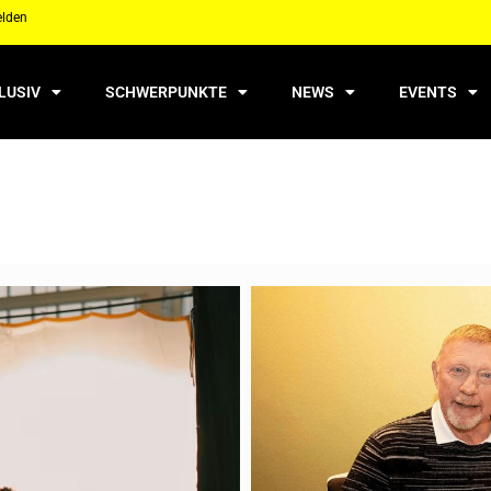
elden
LUSIV
SCHWERPUNKTE
NEWS
EVENTS