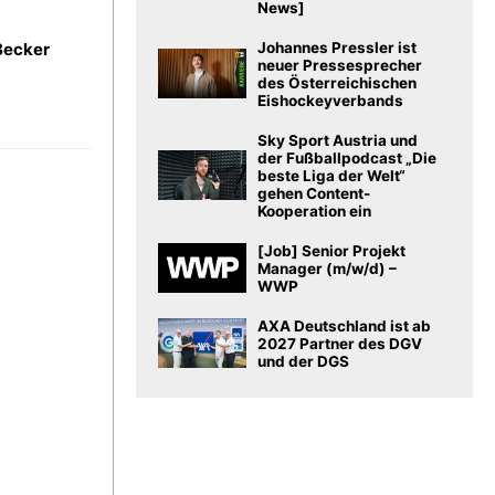
News]
Becker
Johannes Pressler ist
neuer Pressesprecher
des Österreichischen
Eishockeyverbands
Sky Sport Austria und
der Fußballpodcast „Die
beste Liga der Welt“
gehen Content-
Kooperation ein
[Job] Senior Projekt
Manager (m/w/d) –
WWP
AXA Deutschland ist ab
2027 Partner des DGV
und der DGS