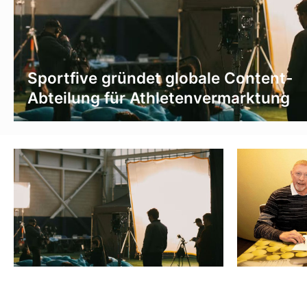
Sportfive gründet globale Content-
Abteilung für Athletenvermarktung