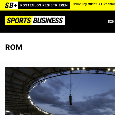
Schon registriert? ➔ Hier anm
KOSTENLOS REGISTRIEREN
EXK
ROM