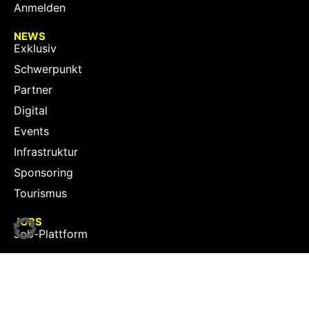
Anmelden
NEWS
Exklusiv
Schwerpunkt
Partner
Digital
Events
Infrastruktur
Sponsoring
Tourismus
JOBS
Job-Plattform
PARTNER
Partner-Übersicht