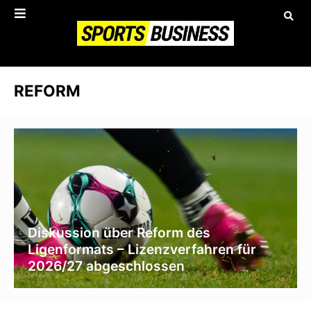
REFORM
Diskussion über Reform des
Ligenformats – Lizenzverfahren für
2026/27 abgeschlossen