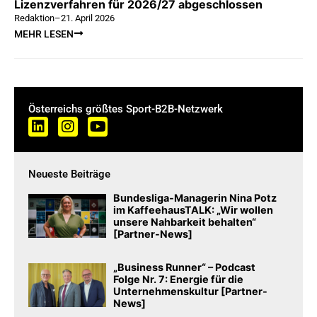
Lizenzverfahren für 2026/27 abgeschlossen
Redaktion
–
21. April 2026
MEHR LESEN
Österreichs größtes Sport-B2B-Netzwerk
Neueste Beiträge
Bundesliga-Managerin Nina Potz
im KaffeehausTALK: „Wir wollen
unsere Nahbarkeit behalten“
[Partner-News]
„Business Runner“ – Podcast
Folge Nr. 7: Energie für die
Unternehmenskultur [Partner-
News]