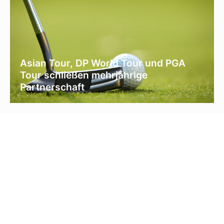
Asian Tour, DP World Tour und PGA
Tour schließen mehrjährige
Partnerschaft