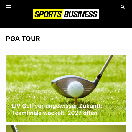
PGA TOUR
LIV Golf vor ungewisser Zukunft:
Teamfinale wackelt, 2027 offen