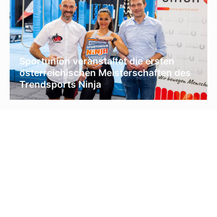
Sportunion veranstaltet die ersten
österreichischen Meisterschaften des
Trendsports Ninja