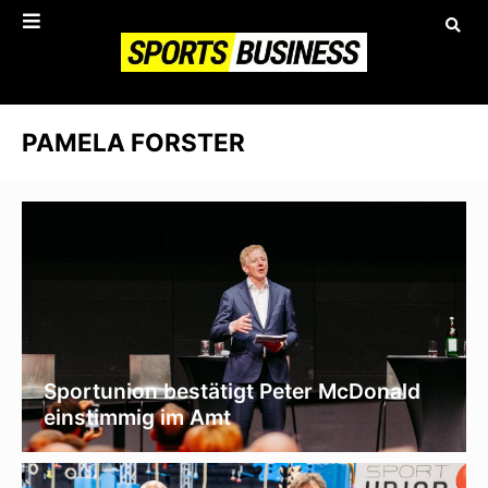
PAMELA FORSTER
Sportunion bestätigt Peter McDonald
einstimmig im Amt