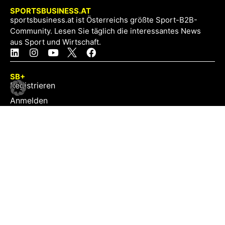
SPORTSBUSINESS.AT
sportsbusiness.at ist Österreichs größte Sport-B2B-
Community. Lesen Sie täglich die interessantes News
aus Sport und Wirtschaft.
SB+
Registrieren
Anmelden
NEWS
Exklusiv
Schwerpunkt
Partner
Digital
Events
Infrastruktur
Sponsoring