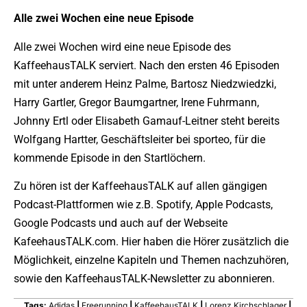
Alle zwei Wochen eine neue Episode
Alle zwei Wochen wird eine neue Episode des
KaffeehausTALK serviert. Nach den ersten 46 Episoden
mit unter anderem Heinz Palme, Bartosz Niedzwiedzki,
Harry Gartler, Gregor Baumgartner, Irene Fuhrmann,
Johnny Ertl oder Elisabeth Gamauf-Leitner steht bereits
Wolfgang Hartter, Geschäftsleiter bei sporteo, für die
kommende Episode in den Startlöchern.
Zu hören ist der KaffeehausTALK auf allen gängigen
Podcast-Plattformen wie z.B. Spotify, Apple Podcasts,
Google Podcasts und auch auf der Webseite
KafeehausTALK.com. Hier haben die Hörer zusätzlich die
Möglichkeit, einzelne Kapiteln und Themen nachzuhören,
sowie den KaffeehausTALK-Newsletter zu abonnieren.
Tags:
Adidas
|
Freerunning
|
KaffeehausTALK
|
Lorenz Kirchschlager
|