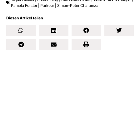
Pamela Forster
|
Parkour
|
Simon-Peter Charamza
Diesen Artikel teilen