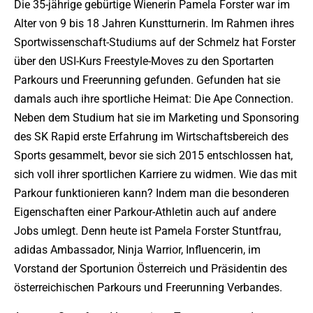
Die 35-jährige gebürtige Wienerin Pamela Forster war im
Alter von 9 bis 18 Jahren Kunstturnerin. Im Rahmen ihres
Sportwissenschaft-Studiums auf der Schmelz hat Forster
über den USI-Kurs Freestyle-Moves zu den Sportarten
Parkours und Freerunning gefunden. Gefunden hat sie
damals auch ihre sportliche Heimat: Die Ape Connection.
Neben dem Studium hat sie im Marketing und Sponsoring
des SK Rapid erste Erfahrung im Wirtschaftsbereich des
Sports gesammelt, bevor sie sich 2015 entschlossen hat,
sich voll ihrer sportlichen Karriere zu widmen. Wie das mit
Parkour funktionieren kann? Indem man die besonderen
Eigenschaften einer Parkour-Athletin auch auf andere
Jobs umlegt. Denn heute ist Pamela Forster Stuntfrau,
adidas Ambassador, Ninja Warrior, Influencerin, im
Vorstand der Sportunion Österreich und Präsidentin des
österreichischen Parkours und Freerunning Verbandes.