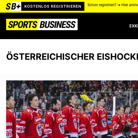
Schon registriert? ➔ Hier anm
KOSTENLOS REGISTRIEREN
EXK
ÖSTERREICHISCHER EISHOC