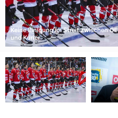
Keine Einigung im Streit zwischen Ö
und Kurier