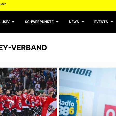
elden
LUSIV
SCHWERPUNKTE
NEWS
EVENTS
KEY-VERBAND