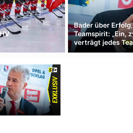
Bader über Erfolg,
EHV
Teamspirit: „Ein, 
verträgt jedes Tea