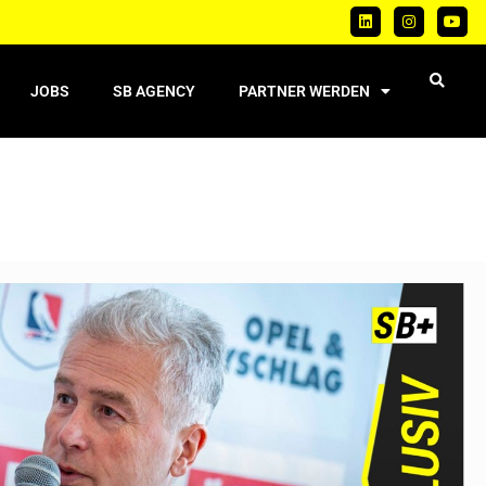
JOBS
SB AGENCY
PARTNER WERDEN