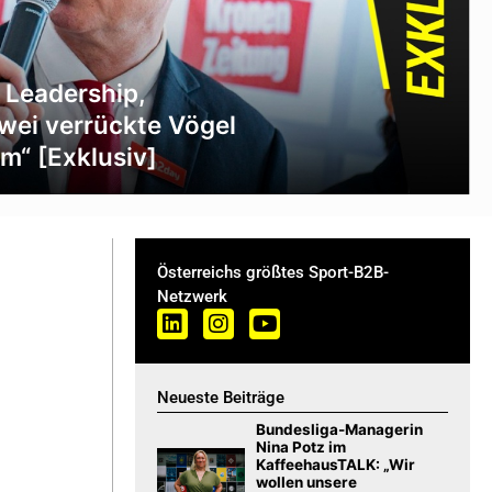
 Leadership,
zwei verrückte Vögel
m“ [Exklusiv]
Österreichs größtes Sport-B2B-
Netzwerk
Neueste Beiträge
Bundesliga-Managerin
Nina Potz im
KaffeehausTALK: „Wir
wollen unsere