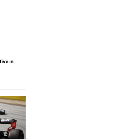
five in