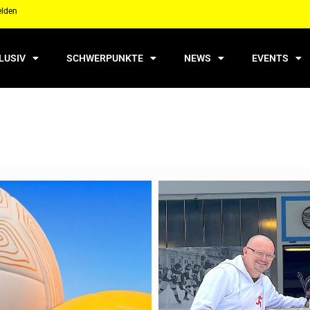
elden
LUSIV
SCHWERPUNKTE
NEWS
EVENTS