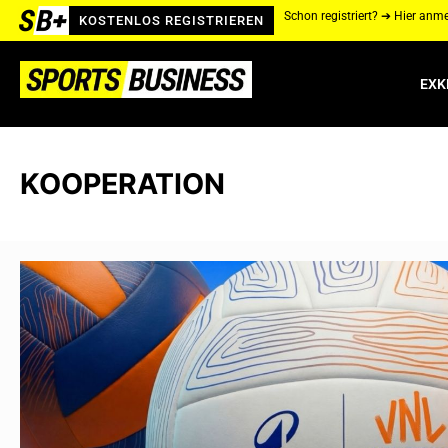
Schon registriert? ➔ Hier anm
KOSTENLOS REGISTRIEREN
EXK
KOOPERATION