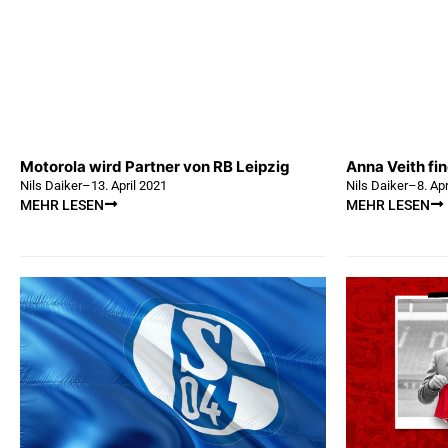
Motorola wird Partner von RB Leipzig
Anna Veith fi
Nils Daiker
–
13. April 2021
Nils Daiker
–
8. Ap
MEHR LESEN
MEHR LESEN