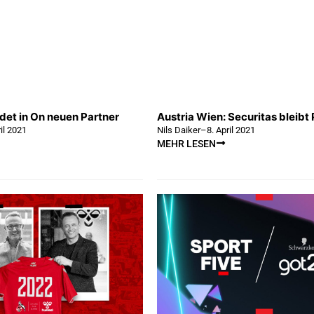
ndet in On neuen Partner
Austria Wien: Securitas bleibt
ril 2021
Nils Daiker
–
8. April 2021
MEHR LESEN