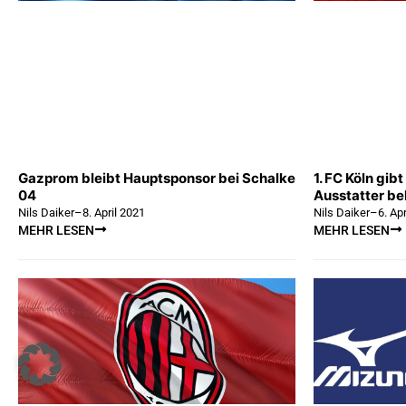
Gazprom bleibt Hauptsponsor bei Schalke
1. FC Köln gib
04
Ausstatter b
Nils Daiker
–
8. April 2021
Nils Daiker
–
6. Ap
MEHR LESEN
MEHR LESEN