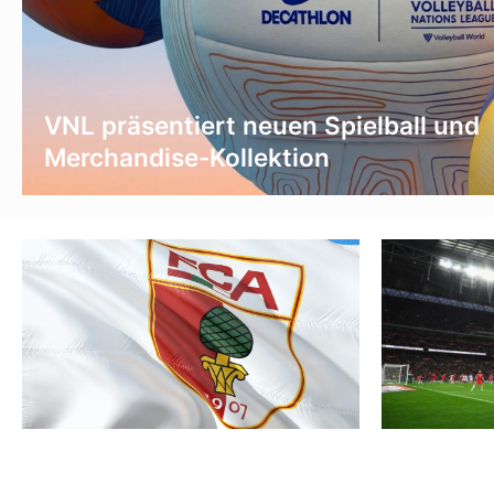
VNL präsentiert neuen Spielball und
Merchandise-Kollektion