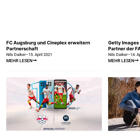
FC Augsburg und Cineplex erweitern
Getty Images w
Partnerschaft
Partner der F
Nils Daiker
–
15. April 2021
Nils Daiker
–
14. A
MEHR LESEN
MEHR LESEN