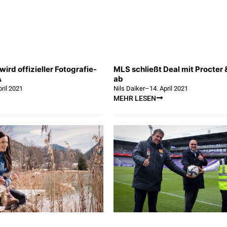
ird offizieller Fotografie-
MLS schließt Deal mit Procter
A
ab
pril 2021
Nils Daiker
–
14. April 2021
MEHR LESEN