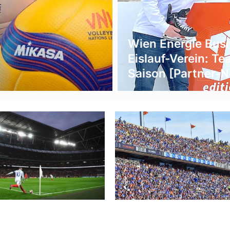
Wien Energie Bus
Eislauf-Verein: Te
Saison [Partner-