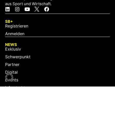
aus Sport und Wirtschaft.
SB+
Registrieren
Anmelden
NEWS
Exklusiv
Schwerpunkt
Partner
Digital
Events
Infrastruktur
Sponsoring
Tourismus
JOBS