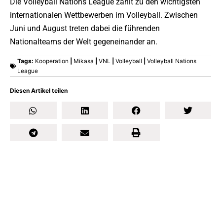
Die Volleyball Nations League zählt zu den wichtigsten
internationalen Wettbewerben im Volleyball. Zwischen
Juni und August treten dabei die führenden
Nationalteams der Welt gegeneinander an.
Tags:
Kooperation
|
Mikasa
|
VNL
|
Volleyball
|
Volleyball Nations
League
Diesen Artikel teilen