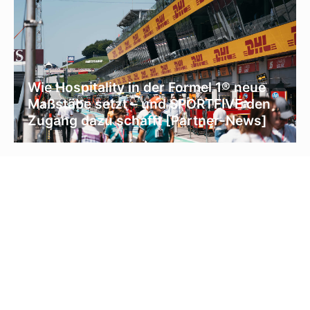
Wie Hospitality in der Formel 1® neue
Maßstäbe setzt – und SPORTFIVE den
Zugang dazu schafft [Partner-News]