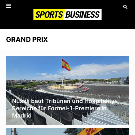
GRAND PRIX
Nüssli baut Tribünen und Hospitality-
Bereiche für Formel-1-Premiere in
Madrid