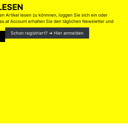
LESEN
n Artikel lesen zu könnnen, loggen Sie sich ein oder
s.at Account erhalten Sie den täglichen Newsletter und
Schon registriert? ➔ Hier anmelden