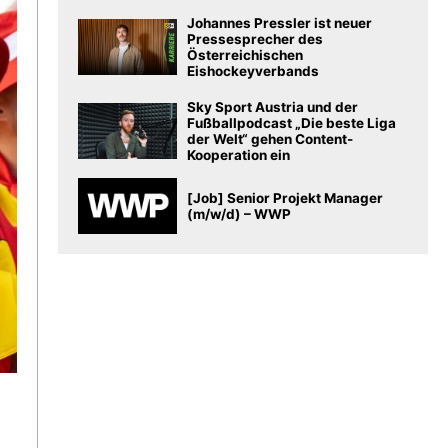
Johannes Pressler ist neuer
Pressesprecher des
Österreichischen
Eishockeyverbands
Sky Sport Austria und der
Fußballpodcast „Die beste Liga
der Welt“ gehen Content-
Kooperation ein
[Job] Senior Projekt Manager
(m/w/d) – WWP