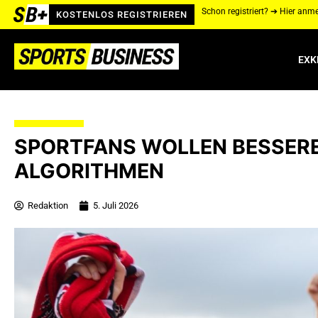
Schon registriert? ➔ Hier anm
KOSTENLOS REGISTRIEREN
EXK
SPORTFANS WOLLEN BESSERE 
ALGORITHMEN
Redaktion
5. Juli 2026