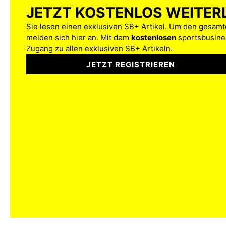
JETZT KOSTENLOS WEITER
Sie lesen einen exklusiven SB+ Artikel. Um den gesamte
melden sich hier an. Mit dem
kostenlosen
sportsbusines
Zugang zu allen exklusiven SB+ Artikeln.
JETZT REGISTRIEREN