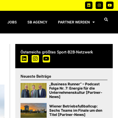
JOBS
SB AGENCY
PARTNER WERDEN
Österreichs größtes Sport-B2B-Netzwerk
Neueste Beiträge
„Business Runner“ – Podcast
Folge Nr. 7: Energie für die
Unternehmenskultur [Partner-
News]
Wiener Betriebsfußballcup:
Sechs Teams im Finale um den
Titel [Partner-News]