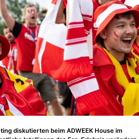
eting diskutierten beim ADWEEK House im