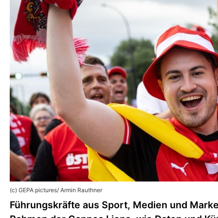
(c) GEPA pictures/ Armin Rauthner
Führungskräfte aus Sport, Medien und Mark