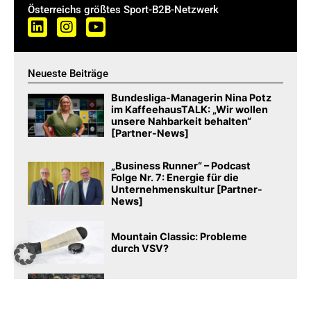
Österreichs größtes Sport-B2B-Netzwerk
Neueste Beiträge
Bundesliga-Managerin Nina Potz
im KaffeehausTALK: „Wir wollen
unsere Nahbarkeit behalten“
[Partner-News]
„Business Runner“ – Podcast
Folge Nr. 7: Energie für die
Unternehmenskultur [Partner-
News]
Mountain Classic: Probleme
durch VSV?
iDM Wärmepumpen intensiviert
Partnerschaft mit Wacker
Innsbruck