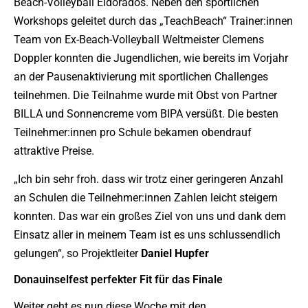
Beach-Volleyball Eldorados. Neben den sportlichen
Workshops geleitet durch das „TeachBeach“ Trainer:innen
Team von Ex-Beach-Volleyball Weltmeister Clemens
Doppler konnten die Jugendlichen, wie bereits im Vorjahr
an der Pausenaktivierung mit sportlichen Challenges
teilnehmen. Die Teilnahme wurde mit Obst von Partner
BILLA und Sonnencreme vom BIPA versüßt. Die besten
Teilnehmer:innen pro Schule bekamen obendrauf
attraktive Preise.
„Ich bin sehr froh. dass wir trotz einer geringeren Anzahl
an Schulen die Teilnehmer:innen Zahlen leicht steigern
konnten. Das war ein großes Ziel von uns und dank dem
Einsatz aller in meinem Team ist es uns schlussendlich
gelungen“, so Projektleiter
Daniel
Hupfer
Donauinselfest perfekter Fit für das Finale
Weiter geht es nun diese Woche mit den