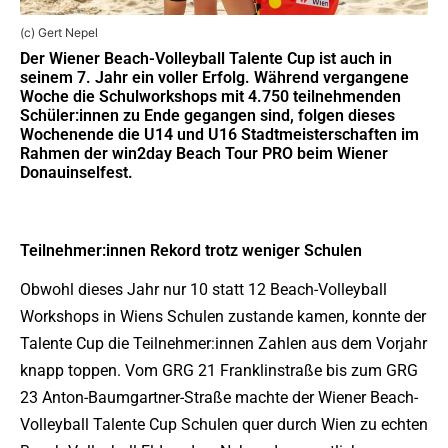
(c) Gert Nepel
Der Wiener Beach-Volleyball Talente Cup ist auch in
seinem 7. Jahr ein voller Erfolg. Während vergangene
Woche die Schulworkshops mit 4.750 teilnehmenden
Schüler:innen zu Ende gegangen sind, folgen dieses
Wochenende die U14 und U16 Stadtmeisterschaften im
Rahmen der win2day Beach Tour PRO beim Wiener
Donauinselfest.
Teilnehmer:innen Rekord trotz weniger Schulen
Obwohl dieses Jahr nur 10 statt 12 Beach-Volleyball
Workshops in Wiens Schulen zustande kamen, konnte der
Talente Cup die Teilnehmer:innen Zahlen aus dem Vorjahr
knapp toppen. Vom GRG 21 Franklinstraße bis zum GRG
23 Anton-Baumgartner-Straße machte der Wiener Beach-
Volleyball Talente Cup Schulen quer durch Wien zu echten