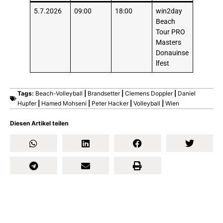
5.7.2026
09:00
18:00
win2day
Beach
Tour PRO
Masters
Donauinse
lfest
Tags:
Beach-Volleyball
|
Brandsetter
|
Clemens Doppler
|
Daniel
Hupfer
|
Hamed Mohseni
|
Peter Hacker
|
Volleyball
|
Wien
Diesen Artikel teilen