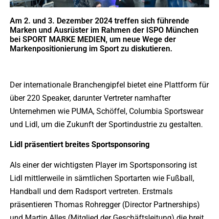
Am 2. und 3. Dezember 2024 treffen sich führende
Marken und Ausrüster im Rahmen der ISPO München
bei SPORT MARKE MEDIEN, um neue Wege der
Markenpositionierung im Sport zu diskutieren.
Der internationale Branchengipfel bietet eine Plattform für
über 220 Speaker, darunter Vertreter namhafter
Unternehmen wie PUMA, Schöffel, Columbia Sportswear
und Lidl, um die Zukunft der Sportindustrie zu gestalten.
Lidl präsentiert breites Sportsponsoring
Als einer der wichtigsten Player im Sportsponsoring ist
Lidl mittlerweile in sämtlichen Sportarten wie Fußball,
Handball und dem Radsport vertreten. Erstmals
präsentieren Thomas Rohregger (Director Partnerships)
und Martin Alles (Mitglied der Geschäftsleitung) die breit