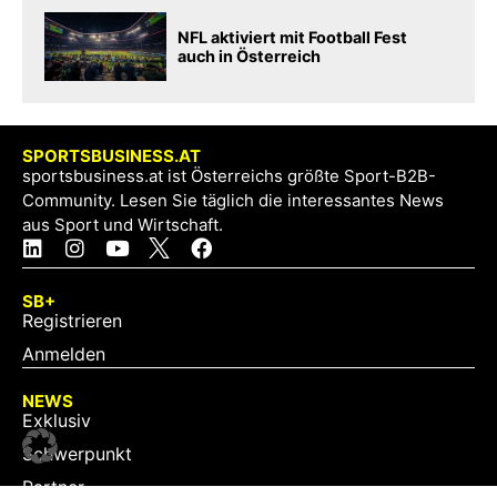
NFL aktiviert mit Football Fest
auch in Österreich
SPORTSBUSINESS.AT
sportsbusiness.at ist Österreichs größte Sport-B2B-
Community. Lesen Sie täglich die interessantes News
aus Sport und Wirtschaft.
SB+
Registrieren
Anmelden
NEWS
Exklusiv
Schwerpunkt
Partner