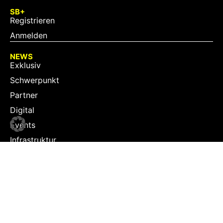
SB+
Registrieren
Anmelden
NEWS
Exklusiv
Schwerpunkt
Partner
Digital
Events
Infrastruktur
Sponsoring
Tourismus
JOBS
Job-Plattform
PARTNER