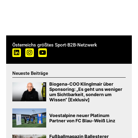
Österreichs größtes Sport-B2B-Netzwerk
Neueste Beiträge
Biogena-COO Klinglmair über
Sponsoring: „Es geht uns weniger
um Sichtbarkeit, sondern um
Wissen“ [Exklusiv]
Voestalpine neuer Platinum
Partner von FC Blau-Weiß Linz
Fußballmagazin Ballesterer