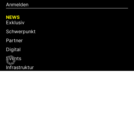
Anmelden
NEWS
Exklusiv
Schwerpunkt
Partner
Digital
Events
Infrastruktur
Sponsoring
Tourismus
JOBS
Job-Plattform
PARTNER
Partner-Übersicht