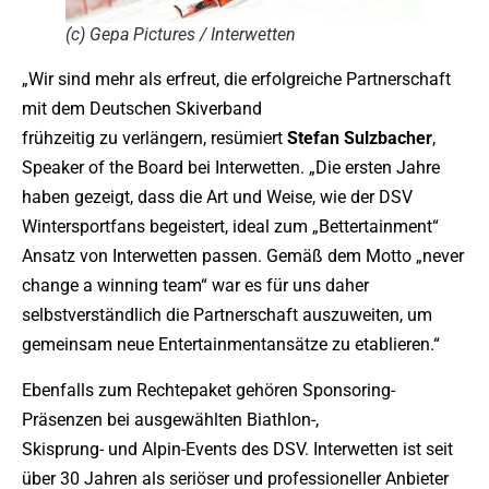
(c) Gepa Pictures / Interwetten
„Wir sind mehr als erfreut, die erfolgreiche Partnerschaft
mit dem Deutschen Skiverband
frühzeitig zu verlängern, resümiert
Stefan Sulzbacher
,
Speaker of the Board bei Interwetten. „Die ersten Jahre
haben gezeigt, dass die Art und Weise, wie der DSV
Wintersportfans begeistert, ideal zum „Bettertainment“
Ansatz von Interwetten passen. Gemäß dem Motto „never
change a winning team“ war es für uns daher
selbstverständlich die Partnerschaft auszuweiten, um
gemeinsam neue Entertainmentansätze zu etablieren.“
Ebenfalls zum Rechtepaket gehören Sponsoring-
Präsenzen bei ausgewählten Biathlon-,
Skisprung- und Alpin-Events des DSV. Interwetten ist seit
über 30 Jahren als seriöser und professioneller Anbieter