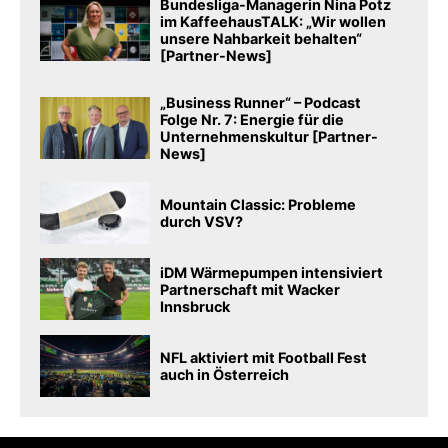
Bundesliga-Managerin Nina Potz
im KaffeehausTALK: „Wir wollen
unsere Nahbarkeit behalten“
[Partner-News]
„Business Runner“ – Podcast
Folge Nr. 7: Energie für die
Unternehmenskultur [Partner-
News]
Mountain Classic: Probleme
durch VSV?
iDM Wärmepumpen intensiviert
Partnerschaft mit Wacker
Innsbruck
NFL aktiviert mit Football Fest
auch in Österreich