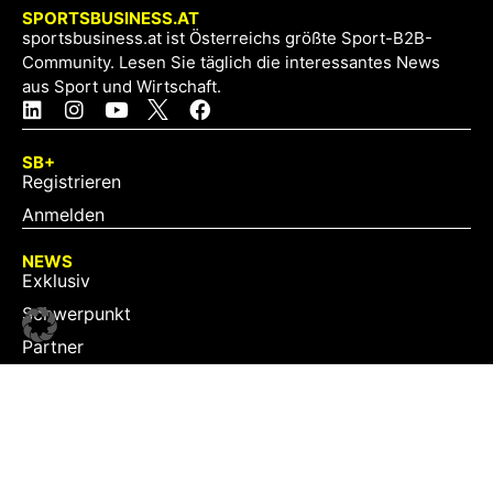
SPORTSBUSINESS.AT
sportsbusiness.at ist Österreichs größte Sport-B2B-
Community. Lesen Sie täglich die interessantes News
aus Sport und Wirtschaft.
SB+
Registrieren
Anmelden
NEWS
Exklusiv
Schwerpunkt
Partner
Digital
Events
Infrastruktur
Sponsoring