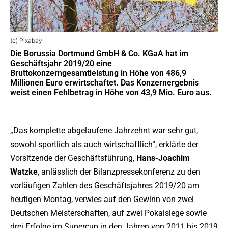
(c) Pixabay
Die Borussia Dortmund GmbH & Co. KGaA hat im
Geschäftsjahr 2019/20 eine
Bruttokonzerngesamtleistung in Höhe von 486,9
Millionen Euro erwirtschaftet. Das Konzernergebnis
weist einen Fehlbetrag in Höhe von 43,9 Mio. Euro aus.
„Das komplette abgelaufene Jahrzehnt war sehr gut,
sowohl sportlich als auch wirtschaftlich“, erklärte der
Vorsitzende der Geschäftsführung,
Hans-Joachim
Watzke
, anlässlich der Bilanzpressekonferenz zu den
vorläufigen Zahlen des Geschäftsjahres 2019/20 am
heutigen Montag, verwies auf den Gewinn von zwei
Deutschen Meisterschaften, auf zwei Pokalsiege sowie
drei Erfolge im Supercup in den Jahren von 2011 bis 2019