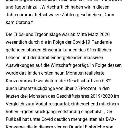
und fügte hinzu: „Wirtschaftlich haben wir in diesen
Jahren immer tiefschwarze Zahlen geschrieben. Dann
kam Corona.“
Die Erlös- und Ergebnislage war ab Mitte März 2020
wesentlich durch die in Folge der Covid-19 Pandemie
geltenden starken Einschränkungen des öffentlichen
Lebens und der damit einhergehenden massiven
Auswirkungen auf die Wirtschaft geprägt. In Folge dessen
wurde das in den ersten neun Monaten realisierte
Konzernumsatzwachstum der Gesellschaft von 6,3%
durch Umsatzrückgänge von über 25 Prozent in den
letzten drei Monaten des Geschäftsjahres 2019/2020 im
Vergleich zum Vorjahresquartal, einhergehend mit einem
hohen Ergebnisrückgang, vollständig eingebüßt. „Der
Fußball hat unter Covid deutlich mehr gelitten als DAX-
Konzerne, die in diesem vierten Quartal Einbrüche von