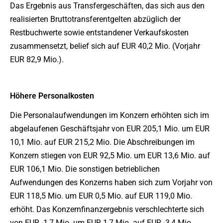
Das Ergebnis aus Transfergeschäften, das sich aus den
realisierten Bruttotransferentgelten abzüglich der
Restbuchwerte sowie entstandener Verkaufskosten
zusammensetzt, belief sich auf EUR 40,2 Mio. (Vorjahr
EUR 82,9 Mio.).
Höhere Personalkosten
Die Personalaufwendungen im Konzern erhöhten sich im
abgelaufenen Geschäftsjahr von EUR 205,1 Mio. um EUR
10,1 Mio. auf EUR 215,2 Mio. Die Abschreibungen im
Konzern stiegen von EUR 92,5 Mio. um EUR 13,6 Mio. auf
EUR 106,1 Mio. Die sonstigen betrieblichen
Aufwendungen des Konzerns haben sich zum Vorjahr von
EUR 118,5 Mio. um EUR 0,5 Mio. auf EUR 119,0 Mio.
erhöht. Das Konzernfinanzergebnis verschlechterte sich
von EUR -1,7 Mio. um EUR 1,7 Mio. auf EUR -3,4 Mio.