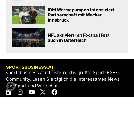
iDM Wärmepumpen intensiviert
Partnerschaft mit Wacker
Innsbruck
NFL aktiviert mit Football Fest
auch in Österreich
SPORTSBUSINESS.AT
sportsbusiness.at ist Österreichs größte Sport-B2B-
Community. Lesen Sie täglich die interessantes News
aus Sport und Wirtschaft.
SB+
Registrieren
Anmelden
NEWS