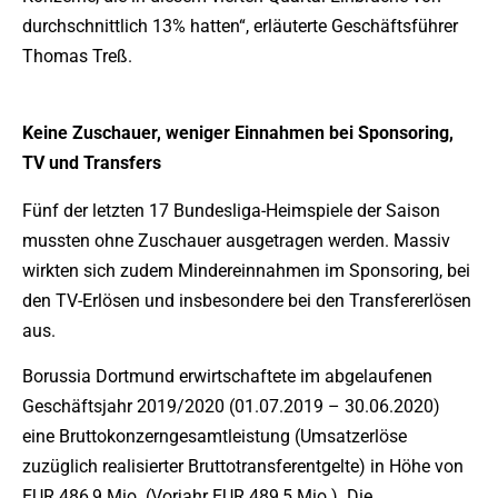
durchschnittlich 13% hatten“, erläuterte Geschäftsführer
Thomas Treß.
Keine Zuschauer, weniger Einnahmen bei Sponsoring,
TV und Transfers
Fünf der letzten 17 Bundesliga-Heimspiele der Saison
mussten ohne Zuschauer ausgetragen werden. Massiv
wirkten sich zudem Mindereinnahmen im Sponsoring, bei
den TV-Erlösen und insbesondere bei den Transfererlösen
aus.
Borussia Dortmund erwirtschaftete im abgelaufenen
Geschäftsjahr 2019/2020 (01.07.2019 – 30.06.2020)
eine Bruttokonzerngesamtleistung (Umsatzerlöse
zuzüglich realisierter Bruttotransferentgelte) in Höhe von
EUR 486,9 Mio. (Vorjahr EUR 489,5 Mio.). Die