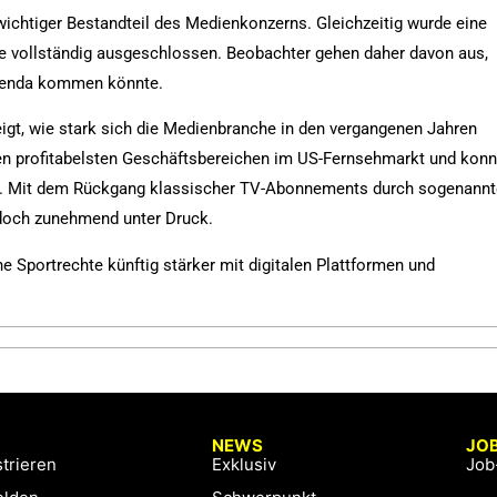
wichtiger Bestandteil des Medienkonzerns. Gleichzeitig wurde eine
ie vollständig ausgeschlossen. Beobachter gehen daher davon aus,
Agenda kommen könnte.
igt, wie stark sich die Medienbranche in den vergangenen Jahren
den profitabelsten Geschäftsbereichen im US-Fernsehmarkt und konn
n. Mit dem Rückgang klassischer TV-Abonnements durch sogenann
edoch zunehmend unter Druck.
e Sportrechte künftig stärker mit digitalen Plattformen und
NEWS
JO
trieren
Exklusiv
Job