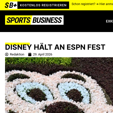
Schon registriert? ➔ Hier anm
KOSTENLOS REGISTRIEREN
EXK
DISNEY HÄLT AN ESPN FEST
Redaktion
29. April 2026