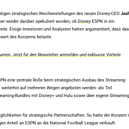
ichtigen strategischen Weichenstellungen des neuen Disney-CEO
Jos
er wieder darüber spekuliert worden, ob
Disney
ESPN in ein
te. Einige Investoren und Analysten hatten argumentiert, dass da
wert des Konzerns belaste.
men: Jetzt für den Newsletter anmelden und exklusive Vorteile
SPN eine zentrale Rolle beim strategischen Ausbau des Streaming-
l weiterhin auf mehreren Wegen angeboten werden: als Teil
treaming-Bundles mit Disney+ und Hulu sowie über eigene Streaming
glichkeiten für strategische Partnerschaften. So hatte der Konzern 
gen Anteil an ESPN an die National Football League verkauft.