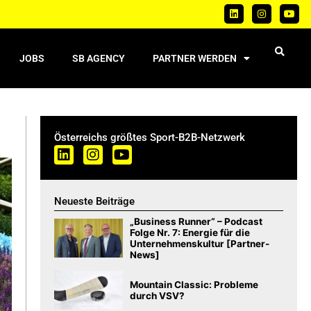
JOBS
SB AGENCY
PARTNER WERDEN
Österreichs größtes Sport-B2B-Netzwerk
Neueste Beiträge
„Business Runner“ – Podcast
Folge Nr. 7: Energie für die
Unternehmenskultur [Partner-
News]
Mountain Classic: Probleme
durch VSV?