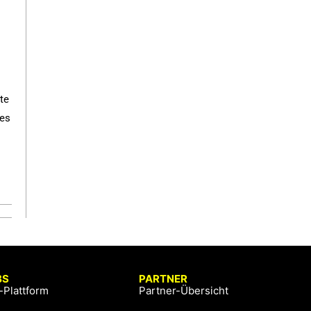
te
tes
BS
PARTNER
-Plattform
Partner-Übersicht