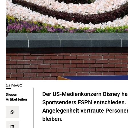
(c)
IMAGO
Der US-Medienkonzern Disney hat
Diesen
Artikel teilen
Sportsenders ESPN entschieden. W
Angelegenheit vertraute Personen
bleiben.