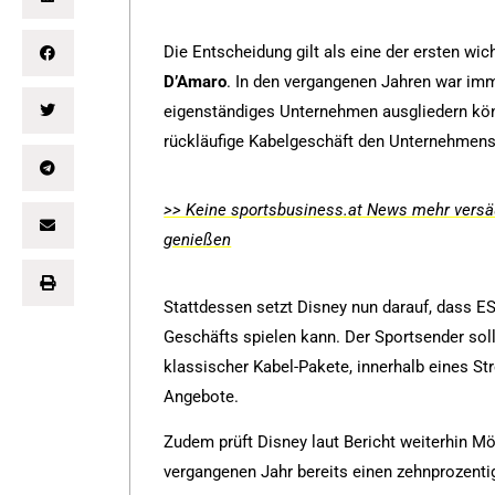
Die Entscheidung gilt als eine der ersten w
D’Amaro
. In den vergangenen Jahren war imm
eigenständiges Unternehmen ausgliedern könn
rückläufige Kabelgeschäft den Unternehmens
>> Keine sportsbusiness.at News mehr versäu
genießen
Stattdessen setzt Disney nun darauf, dass E
Geschäfts spielen kann. Der Sportsender sol
klassischer Kabel-Pakete, innerhalb eines S
Angebote.
Zudem prüft Disney laut Bericht weiterhin Mö
vergangenen Jahr bereits einen zehnprozenti