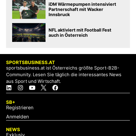
iDM Wärmepumpen intensiviert
Partnerschaft mit Wacker
Innsbruck
NFL aktiviert mit Football Fest
auch in Österreich
SPORTSBUSINESS.AT
sportsbusiness.at ist Österreichs größte Sport-B2B-
Community. Lesen Sie täglich die interessantes News
aus Sport und Wirtschaft.
SB+
Registrieren
Anmelden
NEWS
Exklusiv