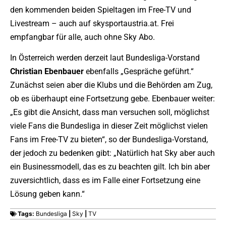
den kommenden beiden Spieltagen im Free-TV und
Livestream – auch auf skysportaustria.at. Frei
empfangbar für alle, auch ohne Sky Abo.
In Österreich werden derzeit laut Bundesliga-Vorstand
Christian Ebenbauer
ebenfalls „Gespräche geführt.“
Zunächst seien aber die Klubs und die Behörden am Zug,
ob es überhaupt eine Fortsetzung gebe. Ebenbauer weiter:
„Es gibt die Ansicht, dass man versuchen soll, möglichst
viele Fans die Bundesliga in dieser Zeit möglichst vielen
Fans im Free-TV zu bieten“, so der Bundesliga-Vorstand,
der jedoch zu bedenken gibt: „Natürlich hat Sky aber auch
ein Businessmodell, das es zu beachten gilt. Ich bin aber
zuversichtlich, dass es im Falle einer Fortsetzung eine
Lösung geben kann.“
Tags:
Bundesliga
|
Sky
|
TV