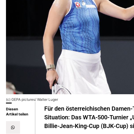
(c) GEPA pictures/ Walter Luger
Für den österreichischen Damen-Te
Diesen
Artikel teilen
Situation: Das WTA-500-Turnier „
Billie-Jean-King-Cup (BJK-Cup) s