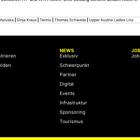
Maruska
|
Sinja Kraus
|
Tennis
|
Thomas Schweda
|
Upper Austria Ladies Linz
NEWS
JO
trieren
Exklusiv
Job
lden
Schwerpunkt
Partner
Digital
Events
Infrastruktur
Sponsoring
Tourismus