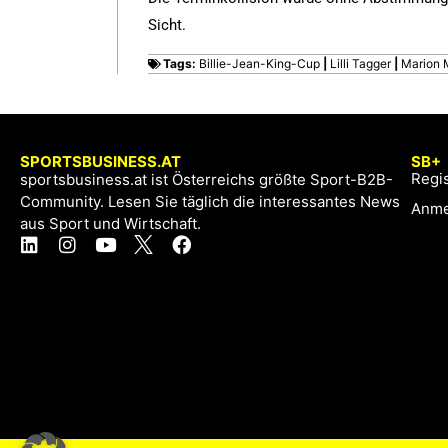
Sicht.
Tags:
Billie-Jean-King-Cup
|
Lilli Tagger
|
Marion 
SPORTSBUSINESS.AT
SB+
Regis
sportsbusiness.at ist Österreichs größte Sport-B2B-
Community. Lesen Sie täglich die interessantes News
Anme
aus Sport und Wirtschaft.