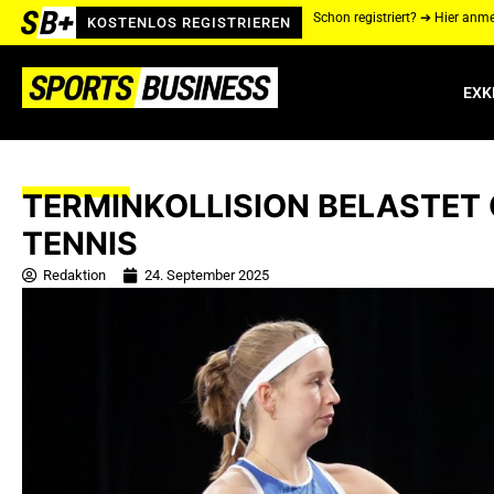
Schon registriert? ➔ Hier anm
KOSTENLOS REGISTRIEREN
EXK
TERMINKOLLISION BELASTET
TENNIS
Redaktion
24. September 2025