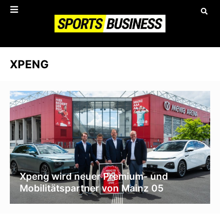
XPENG
Xpeng wird neuer Premium- und
Mobilitätspartner von Mainz 05