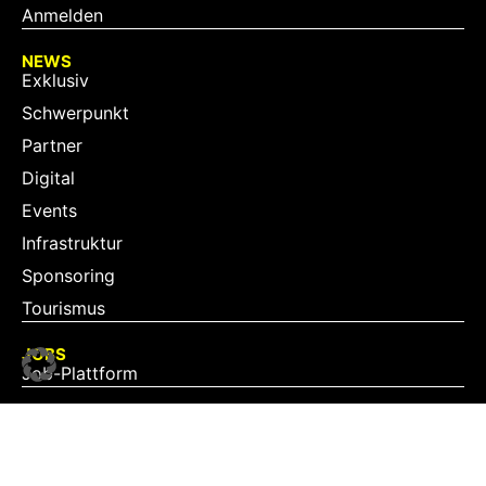
Anmelden
NEWS
Exklusiv
Schwerpunkt
Partner
Digital
Events
Infrastruktur
Sponsoring
Tourismus
JOBS
Job-Plattform
PARTNER
Partner-Übersicht