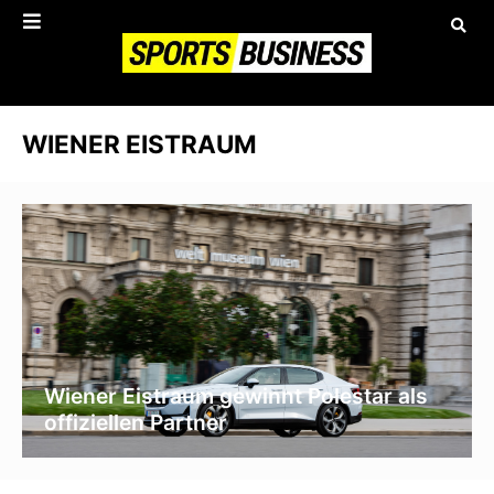
WIENER EISTRAUM
Wiener Eistraum gewinnt Polestar als
offiziellen Partner