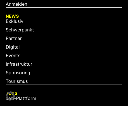
Anmelden
NEWS
Exklusiv
Schwerpunkt
Partner
Digital
Events
Infrastruktur
Sponsoring
Tourismus
JOBS
Job-Plattform
PARTNER
Partner-Übersicht